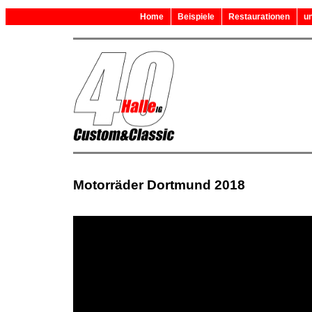
Home
Beispiele
Restaurationen
un
Motorräder Dortmund 2018